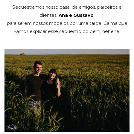
Sequestramos nosso casal de amigos, parceiros e
clientes,
Ana e Gustavo
,
para serem nossos modelos por uma tarde! Calma que
vamos explicar esse sequestro do bem, hehehe.