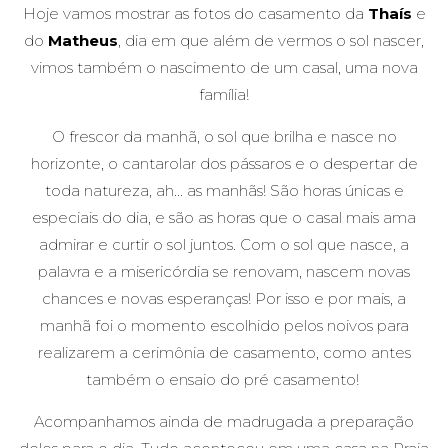
Hoje vamos mostrar as fotos do casamento da
Thaís
e
do
Matheus
, dia em que além de vermos o sol nascer,
vimos também o nascimento de um casal, uma nova
família!
O frescor da manhã, o sol que brilha e nasce no
horizonte, o cantarolar dos pássaros e o despertar de
toda natureza, ah... as manhãs! São horas únicas e
especiais do dia, e são as horas que o casal mais ama
admirar e curtir o sol juntos. Com o sol que nasce, a
palavra e a misericórdia se renovam, nascem novas
chances e novas esperanças! Por isso e por mais, a
manhã foi o momento escolhido pelos noivos para
realizarem a cerimônia de casamento, como antes
também o ensaio do pré casamento!
Acompanhamos ainda de madrugada a preparação