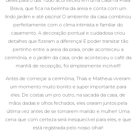
deles para o dia. Tudo aconteceu em uma casa na Praia
Brava, que fica na beirinha da areia e conta com um
lindo jardim e até piscina! O ambiente da casa combinou
perfeitamente com o clima intimista e familiar do
casamento. A decoração pontual e cuidadosa criou
detalhes que fizeram a diferença! E poder transitar tão
pertinho entre a areia da praia, onde aconteceu a
cerimônia, e o jardim da casa, onde aconteceu o café da
manhã de recepção, foi simplesmente incrível!!!
Antes de começar a cerimônia, Thais e Matheus viveram
um momento muito bonito e super importante para
eles. De costas um pro outro, na sacada da casa, de
mãos dadas e olhos fechados, eles oraram juntos pela
última vez antes de se tornarem marido e mulher! Uma
cena que com certeza será inesquecível para eles, e que
está registrada pelo nosso olhar!