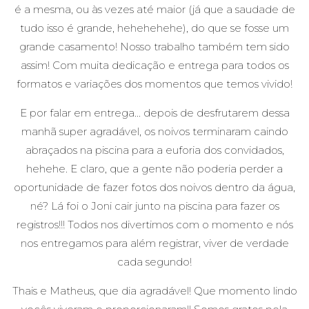
é a mesma, ou às vezes até maior (já que a saudade de
tudo isso é grande, hehehehehe), do que se fosse um
grande casamento! Nosso trabalho também tem sido
assim! Com muita dedicação e entrega para todos os
formatos e variações dos momentos que temos vivido!
E por falar em entrega... depois de desfrutarem dessa
manhã super agradável, os noivos terminaram caindo
abraçados na piscina para a euforia dos convidados,
hehehe. E claro, que a gente não poderia perder a
oportunidade de fazer fotos dos noivos dentro da água,
né? Lá foi o Joni cair junto na piscina para fazer os
registros!!! Todos nos divertimos com o momento e nós
nos entregamos para além registrar, viver de verdade
cada segundo!
Thais e Matheus, que dia agradável! Que momento lindo