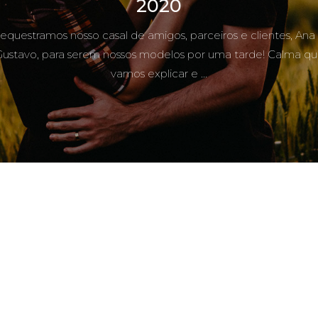
2020
equestramos nosso casal de amigos, parceiros e clientes, Ana
ustavo, para serem nossos modelos por uma tarde! Calma q
vamos explicar e ...