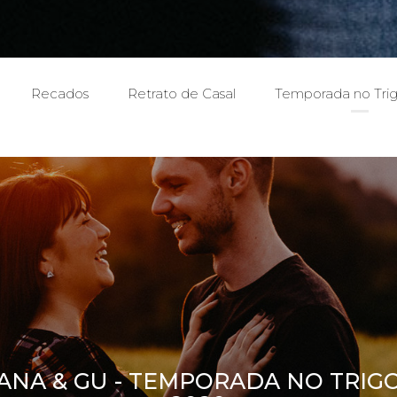
Recados
Retrato de Casal
Temporada no Tri
ANA & GU - TEMPORADA NO TRIG