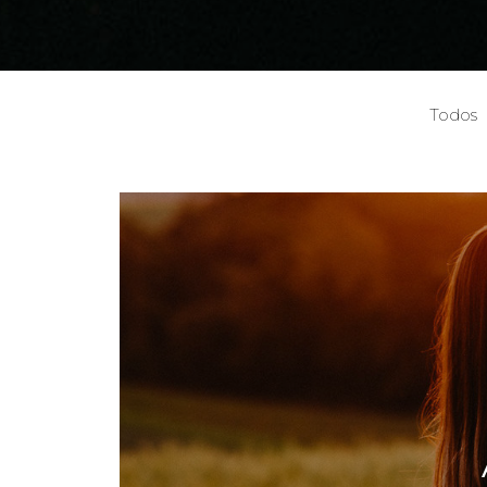
Todos