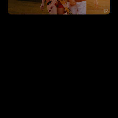
SIRLEI E DONISETE