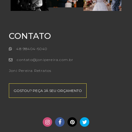
CONTATO
48 98404-6040
contato@jonipereira.com.br
Joni Pereira Retratos
GOSTOU? PEÇA JÁ SEU ORÇAMENTO