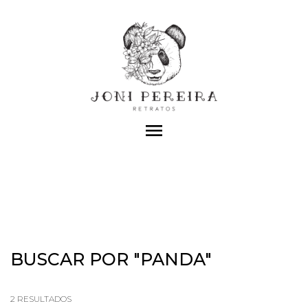
menu
BUSCAR POR
"PANDA"
2
RESULTADOS