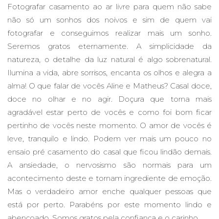
Fotografar casamento ao ar livre para quem não sabe
não só um sonhos dos noivos e sim de quem vai
fotografar e conseguimos realizar mais um sonho.
Seremos gratos eternamente. A simplicidade da
natureza, o detalhe da luz natural é algo sobrenatural.
Ilumina a vida, abre sorrisos, encanta os olhos e alegra a
alma! O que falar de vocês Aline e Matheus? Casal doce,
doce no olhar e no agir. Doçura que torna mais
agradável estar perto de vocês e como foi bom ficar
pertinho de vocês neste momento. O amor de vocês é
leve, tranquilo e lindo. Podem ver mais um pouco no
ensaio pré casamento do casal que ficou lindão demais.
A ansiedade, o nervosismo são normais para um
acontecimento deste e tornam ingrediente de emoção.
Mas o verdadeiro amor enche qualquer pessoas que
está por perto. Parabéns por este momento lindo e
abençoado. Somos gratos pela confiança e o carinho.