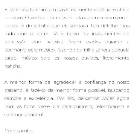
Eliza e Leo formam um casal realmente especial e cheio
de dons. O vestido da noiva foi ela quem customizou e
deixou-o do jeitinho que ela sonhava. Um detalhe mais
lindo que o outro. Já o noivo faz instrumentos de
percussão, que inclusive foram usados durante a
cerimônia pelo músico, fazendo da trilha sonora daquela
tarde, música para os nossos ouvidos, literalmente
hahaha.
A melhor forma de agradecer a confiança no nosso
trabalho, é fazê-lo da melhor forma possível, buscando
sempre a excelência. Por isso, deixamos vocês agora
com as fotos desse dia para curtirem, relembrarem e
se emocionarem!
Com carinho,