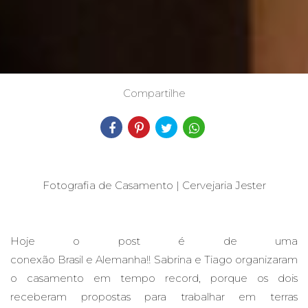
Compartilhe
Fotografia de Casamento | Cervejaria Jester
Hoje o post é de uma
conexão Brasil e Alemanha!! Sabrina e Tiago organizaram
o casamento em tempo record, porque os dois
receberam propostas para trabalhar em terras