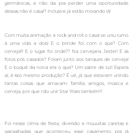
germânicas, e não da pra perder uma oportunidade
dessas não é casal? Inclusive já estão morando lá!
Com muita animação e rock and roll o casal se uniu rumo
à uma vida a dois! E o brinde foi com o que? Com
cerveja!!! E o lugar foi onde?? Na cervejaria Jester! E as
fotos pós casados? Foram junto aos tanques de cerveja!
E o buquê da noiva era o que? Um sabre de luz! Espera
aí, é isso mesmo produção? É ué, já que estavam unindo
tantas coisas que amavam: família, amigos, música e
cerveja, por que não unir Star Wars também?
Foi nesse clima de festa, diversão e muuuitas caretas e
gargalhadas que aconteceu esse casamento pra lá