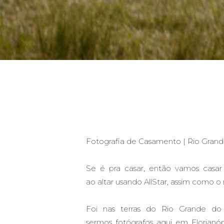
Fotografia de Casamento | Rio Grand
Se é pra casar, então vamos casar 
ao altar usando AllStar, assim como o 
Foi nas terras do Rio Grande d
sermos fotógrafos aqui em Florianóp