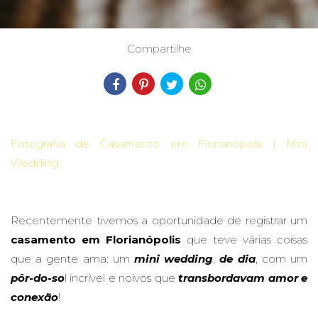
Compartilhe
Fotografia de Casamento em Florianópolis | Mini
Wedding
Recentemente tivemos a oportunidade de registrar um
casamento em Florianópolis
que teve várias coisas
que a gente ama: um
mini wedding
,
de dia
, com um
pôr-do-so
l incrível e noivos que
transbordavam amor e
conexão
!