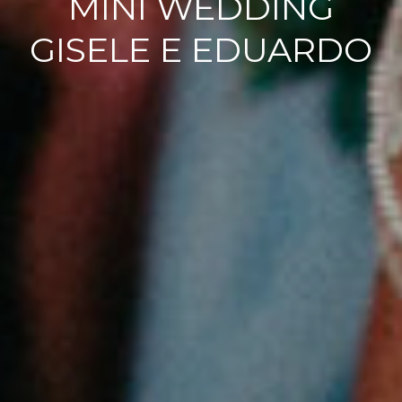
MINI WEDDING
GISELE E EDUARDO