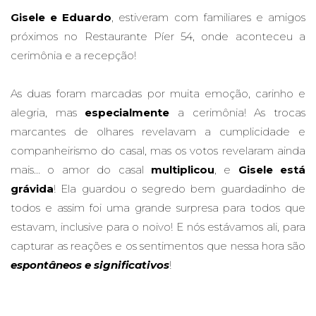
Gisele e Eduardo
, estiveram com familiares e amigos
próximos no Restaurante Píer 54, onde aconteceu a
cerimônia e a recepção!
As duas foram marcadas por muita emoção, carinho e
alegria, mas
especialmente
a cerimônia! As trocas
marcantes de olhares revelavam a cumplicidade e
companheirismo do casal, mas os votos revelaram ainda
mais... o amor do casal
multiplicou
, e
Gisele está
grávida
! Ela guardou o segredo bem guardadinho de
todos e assim foi uma grande surpresa para todos que
estavam, inclusive para o noivo! E nós estávamos ali, para
capturar as reações e os sentimentos que nessa hora são
espontâneos e significativos
!