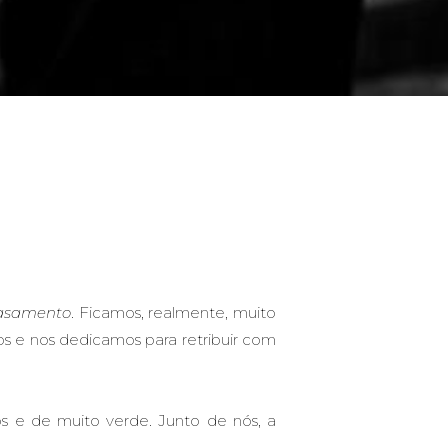
asamento
. Ficamos, realmente, muito
os e nos dedicamos para retribuir com
os e de muito verde. Junto de nós, a