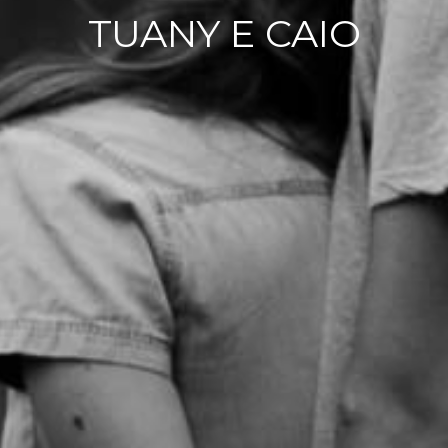
TUANY E CAIO