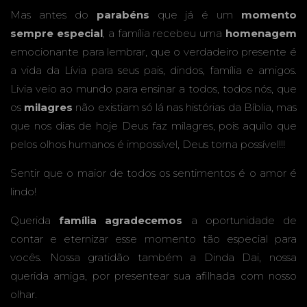
Mas antes do
parabéns
que já é um
momento
sempre especial
, a família recebeu uma
homenagem
emocionante para lembrar, que o verdadeiro presente é
a vida da Lívia para seus pais, dindos, família e amigos.
Livia veio ao mundo para ensinar a todos, todos nós, que
os
milagres
não existiam só lá nas histórias da Bíblia, mas
que nos dias de hoje Deus faz milagres, pois aquilo que
pelos olhos humanos é impossível, Deus torna possível!!!
Sentir que o maior de todos os sentimentos é o amor é
lindo!
Querida
família
agradecemos
a oportunidade de
contar e eternizar esse momento tão especial para
vocês. Nossa gratidão também a Dinda Dai, nossa
querida amiga, por presentear sua afilhada com nosso
olhar.