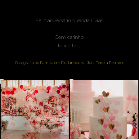
Feliz aniversário querida Lívia!!!
Com carinho,
Joni e Dagi
Fotografia de Família em Florianópolis - Joni Pereira Retratos