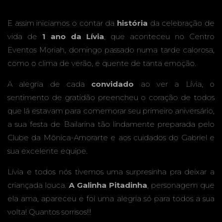
E assim iniciamos o contar da
história
da celebração de
vida de
1 ano da Lívia
, que aconteceu no Centro
Eventos Moriah, domingo passado numa tarde calorosa,
como o clima de verão, e quente de tanta emoção.
A alegria de cada
convidado
ao ver a Lívia, o
sentimento de gratidão preencheu o coração de todos
que lá estavam para comemorar seu primeiro aniversário,
a sua festa de Bailarina tão lindamente preparada pelo
Clube da Mônica-Amorarte e aos cuidados do Gabriel e
sua excelente equipe.
Lívia e todos nós tivemos uma surpresinha pra deixar a
criançada louca.
A Galinha Pitadinha
, personagem que
ela ama, apareceu e foi uma alegria só para todos a sua
volta! Quantos sorrisos!!!