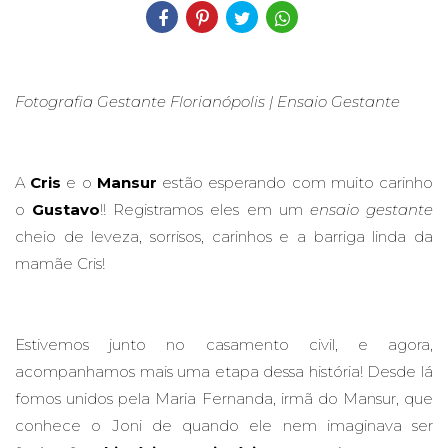
Fotografia Gestante Florianópolis | Ensaio Gestante
A
Cris
e o
Mansur
estão esperando com muito carinho
o
Gustavo
!! Registramos eles em um
ensaio gestante
cheio de leveza, sorrisos, carinhos e a barriga linda da
mamãe Cris!
Estivemos junto no casamento civil, e agora,
acompanhamos mais uma etapa dessa história! Desde lá
fomos unidos pela Maria Fernanda, irmã do Mansur, que
conhece o Joni de quando ele nem imaginava ser