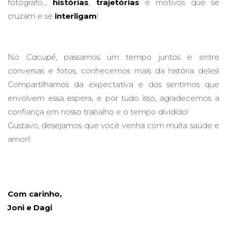
fotógrafo...
histórias
,
trajetórias
e motivos que se
cruzam e se
interligam
!
No
Cacupé
, passamos um tempo juntos e entre
conversas e fotos, conhecemos mais da história deles!
Compartilhamos da expectativa e dos sentimos que
envolvem essa espera, e por tudo isso, agradecemos a
confiança em nosso trabalho e o tempo dividido!
Gustavo, desejamos que você venha com muita saúde e
amor!!
Com carinho,
Joni e Dagi