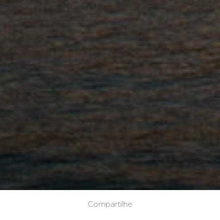
Compartilhe