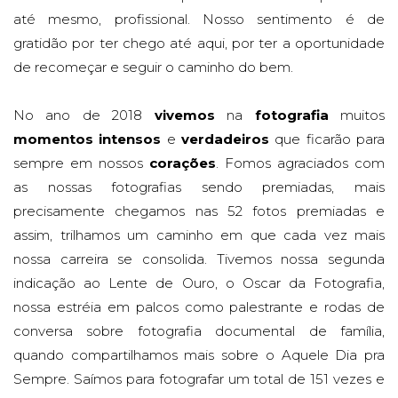
até mesmo, profissional. Nosso sentimento é de
gratidão por ter chego até aqui, por ter a oportunidade
de recomeçar e seguir o caminho do bem.
No ano de 2018
vivemos
na
fotografia
muitos
momentos
intensos
e
verdadeiros
que ficarão para
sempre em nossos
corações
. Fomos agraciados com
as nossas fotografias sendo premiadas, mais
precisamente chegamos nas 52 fotos premiadas e
assim, trilhamos um caminho em que cada vez mais
nossa carreira se consolida. Tivemos nossa segunda
indicação ao Lente de Ouro, o Oscar da Fotografia,
nossa estréia em palcos como palestrante e rodas de
conversa sobre fotografia documental de família,
quando compartilhamos mais sobre o Aquele Dia pra
Sempre. Saímos para fotografar um total de 151 vezes e