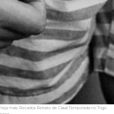
Veja mais:
Recados
Retrato de Casal
Temporada no Trigo